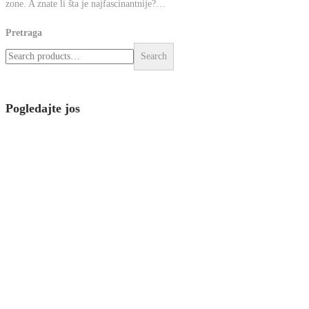
zone. A znate li šta je najfascinantnije?…
Pretraga
Search
Pogledajte jos