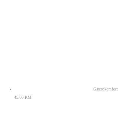
Gastrokomfort
45.00
KM