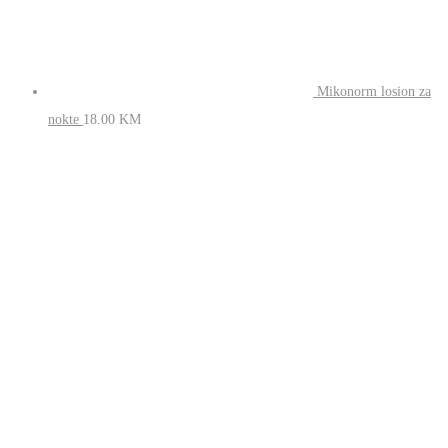
Mikonorm losion za
nokte
18.00
KM