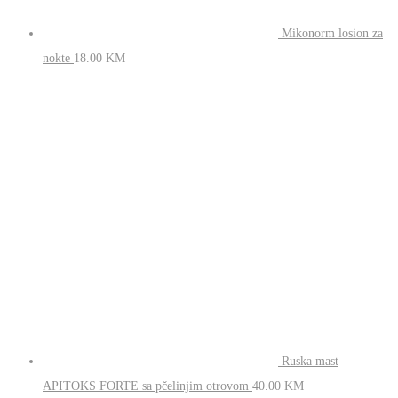
Mikonorm losion za
nokte
18.00
KM
Ruska mast
APITOKS FORTE sa pčelinjim otrovom
40.00
KM