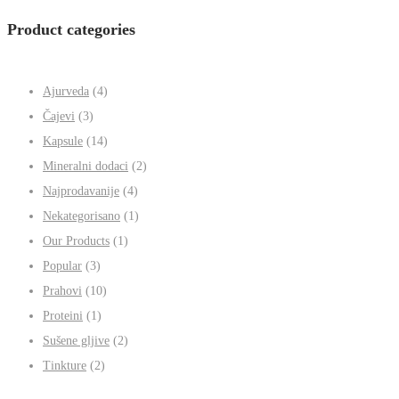
Sušene gljive
2
2 proizvoda
Tinkture
2
2 proizvoda
Product categories
Ajurveda
(4)
Čajevi
(3)
Kapsule
(14)
Mineralni dodaci
(2)
Najprodavanije
(4)
Nekategorisano
(1)
Our Products
(1)
Popular
(3)
Prahovi
(10)
Proteini
(1)