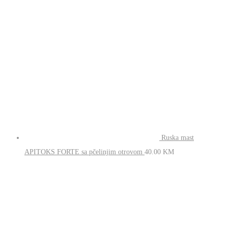
Ruska mast
APITOKS FORTE sa pčelinjim otrovom
40.00
KM