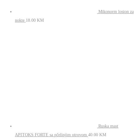
Mikonorm losion
za nokte
18.00
KM