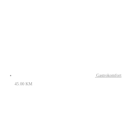
Gastrokomfort
45.00
KM