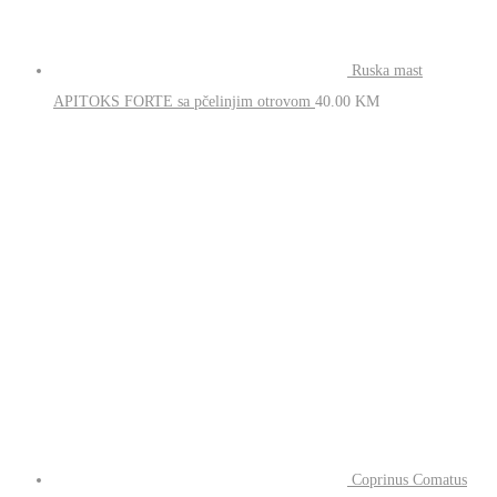
Ruska mast
APITOKS FORTE sa pčelinjim otrovom
40.00
KM