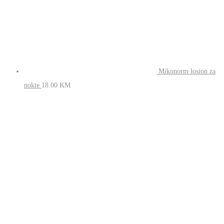
Mikonorm losion
za nokte
18.00
KM