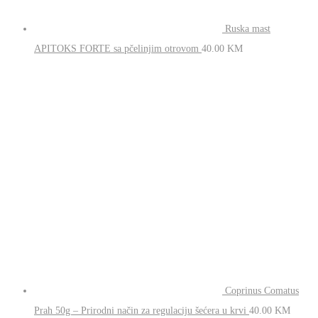
Ruska mast
APITOKS FORTE sa pčelinjim otrovom
40.00
KM