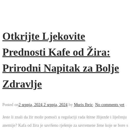
Otkrijte Ljekovite
Prednosti Kafe od Žira:
Prirodni Napitak za
Bolje Zdravlje
Posted on
2 srpnja, 2024
2 srpnja, 2024
.
by
Muris Ibric
.
No
comments yet
.
Jeste li znali da žir može pomoći u regulaciji rada štitne