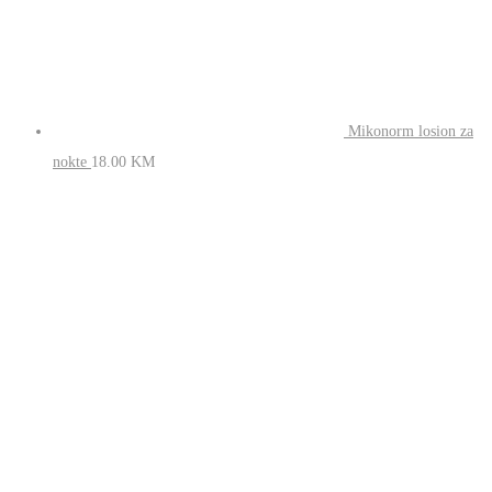
Mikonorm losion
za nokte
18.00
KM