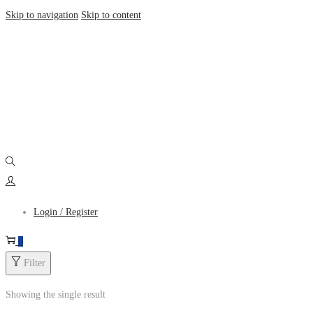
Skip to navigation
Skip to content
Login / Register
0
Filter
Showing the single result