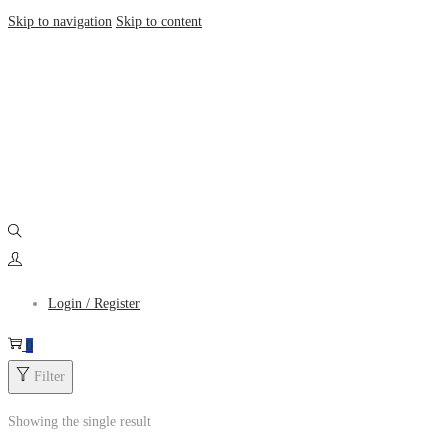
Skip to navigation
Skip to content
Login / Register
0
Filter
Showing the single result